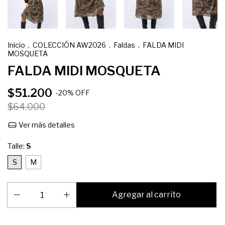
Inicio
.
COLECCIÓN AW2026
.
Faldas
.
FALDA MIDI
MOSQUETA
FALDA MIDI MOSQUETA
$51.200
-
20
%
OFF
$64.000
Ver más detalles
Talle:
S
S
M