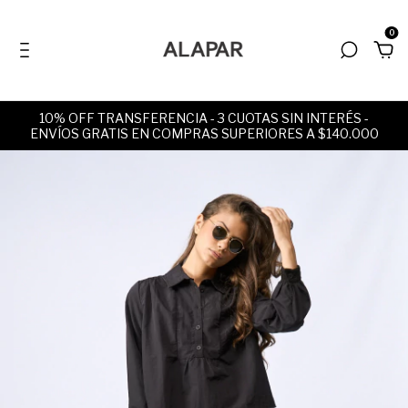
0
10% OFF TRANSFERENCIA - 3 CUOTAS SIN INTERÉS -
ENVÍOS GRATIS EN COMPRAS SUPERIORES A $140.000