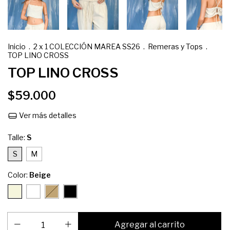
Inicio
.
2 x 1 COLECCIÓN MAREA SS26
.
Remeras y Tops
.
TOP LINO CROSS
TOP LINO CROSS
$59.000
Ver más detalles
Talle:
S
S
M
Color:
Beige